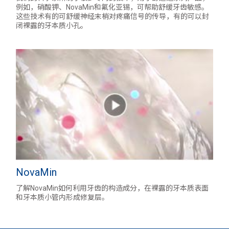
例如，硝酸钾、NovaMin和氟化亚锡，可帮助舒缓牙齿敏感。
这些技术有的可舒缓神经末梢对疼痛信号的传导，有的可以封
闭裸露的牙本质小孔。
NovaMin
了解NovaMin如何利用牙齿的构造成分，在裸露的牙本质表面
和牙本质小管内形成修复层。