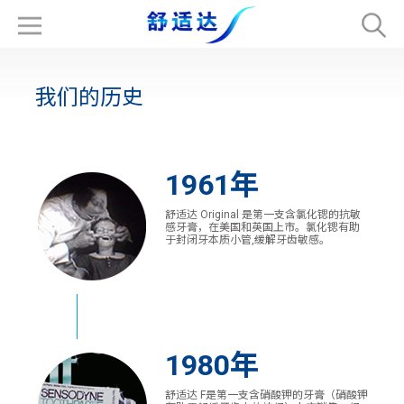
我们的历史
1961年
舒适达 Original 是第一支含氯化锶的抗敏
感牙膏，在美国和英国上市。氯化锶有助
于封闭牙本质小管,缓解牙齿敏感。
1980年
舒适达 F是第一支含硝酸钾的牙膏（硝酸钾